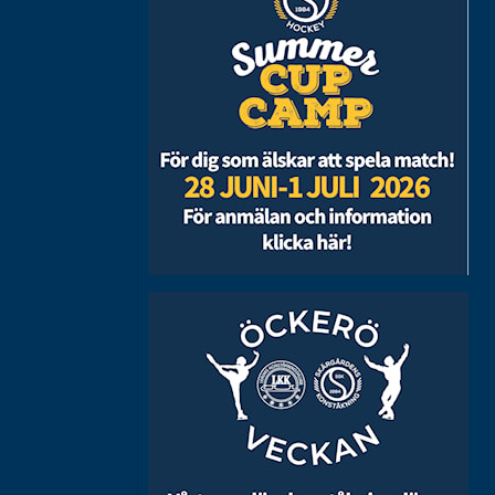
Skridskoskolan