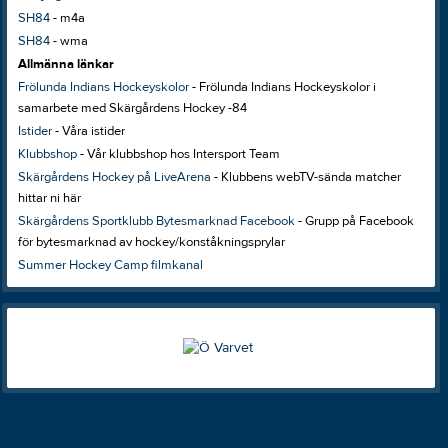
SH84
- m4a
SH84
- wma
Allmänna länkar
Frölunda Indians Hockeyskolor
- Frölunda Indians Hockeyskolor i
samarbete med Skärgårdens Hockey -84
Istider
- Våra istider
Klubbshop
- Vår klubbshop hos Intersport Team
Skärgårdens Hockey på LiveArena
- Klubbens webTV-sända matcher
hittar ni här
Skärgårdens Sportklubb Bytesmarknad Facebook
- Grupp på Facebook
för bytesmarknad av hockey/konståkningsprylar
Summer Hockey Camp filmkanal