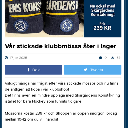
Vår stickade klubbmössa åter i lager
17 jan 2025
0
571
Dela
Tweeta
Väldigt många har frågat efter våra stickade mössor och nu finns
de äntligen att köpa i vår klubbshop!
Det finns även en mindre upplaga med Skärgårdens Konståkning
istället för bara Hockey som funnits tidigare.
Mössorna kostar 239 kr och Shoppen är öppen imorgon lördag
mellan 10-12 om du vill handla!