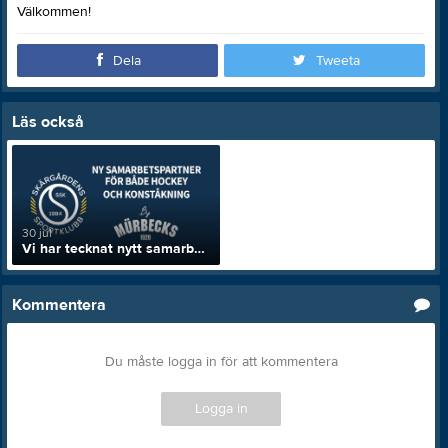
Välkommen!
Dela
Tweeta
Läs också
30 jul
Vi har tecknat nytt samarbetsavtal med Murbecks Hockey!
Kommentera
Du måste logga in för att kommentera
Logga in