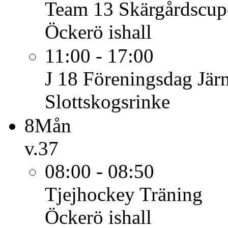
Team 13
Skärgårdscup
Öckerö ishall
11:00 - 17:00
J 18
Föreningsdag Järn
Slottskogsrinke
8
Mån
v.37
08:00 - 08:50
Tjejhockey
Träning
Öckerö ishall