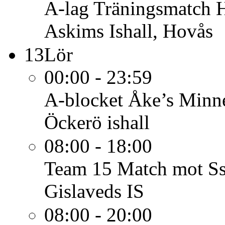
A-lag
Träningsmatch H
Askims Ishall, Hovås
13
Lör
00:00 - 23:59
A-blocket
Åke’s Minn
Öckerö ishall
08:00 - 18:00
Team 15
Match mot Ss
Gislaveds IS
08:00 - 20:00