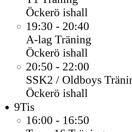
Öckerö ishall
19:30 - 20:40
A-lag
Träning
Öckerö ishall
20:50 - 22:00
SSK2 / Oldboys
Träni
Öckerö ishall
9
Tis
16:00 - 16:50