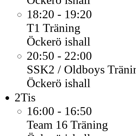
18:20 - 19:20
T1
Träning
Öckerö ishall
20:50 - 22:00
SSK2 / Oldboys
Träni
Öckerö ishall
2
Tis
16:00 - 16:50
Team 16
Träning