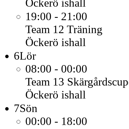
Öckerö ishall
19:00 - 21:00
Team 12
Träning
Öckerö ishall
6
Lör
08:00 - 00:00
Team 13
Skärgårdscup
Öckerö ishall
7
Sön
00:00 - 18:00