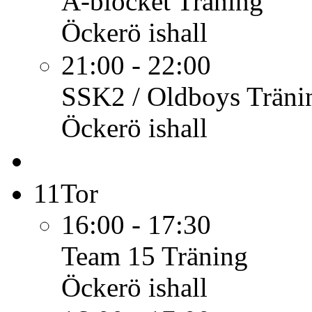
A-blocket
Träning
Öckerö ishall
21:00 - 22:00
SSK2 / Oldboys
Träni
Öckerö ishall
11
Tor
16:00 - 17:30
Team 15
Träning
Öckerö ishall