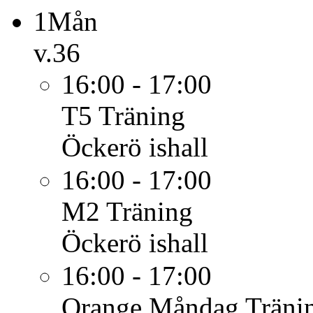
1
Mån
v.36
16:00 - 17:00
T5
Träning
Öckerö ishall
16:00 - 17:00
M2
Träning
Öckerö ishall
16:00 - 17:00
Orange Måndag
Träni