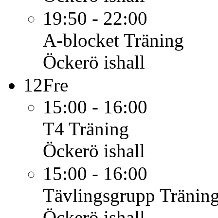
19:50 - 22:00
A-blocket
Träning
Öckerö ishall
12
Fre
15:00 - 16:00
T4
Träning
Öckerö ishall
15:00 - 16:00
Tävlingsgrupp
Tränin
Öckerö ishall