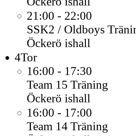
Öckerö ishall
21:00 - 22:00
SSK2 / Oldboys
Träni
Öckerö ishall
4
Tor
16:00 - 17:30
Team 15
Träning
Öckerö ishall
16:00 - 17:00
Team 14
Träning