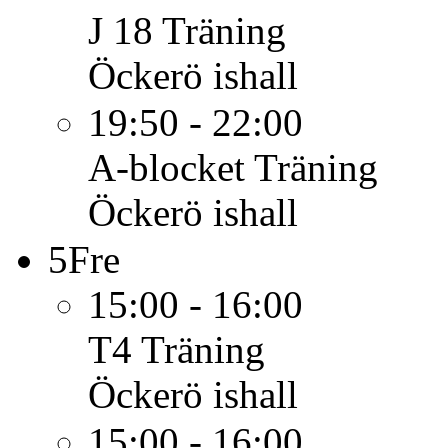
J 18
Träning
Öckerö ishall
19:50 - 22:00
A-blocket
Träning
Öckerö ishall
5
Fre
15:00 - 16:00
T4
Träning
Öckerö ishall
15:00 - 16:00