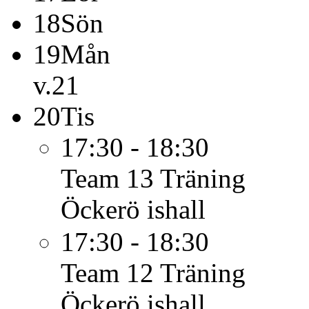
18
Sön
19
Mån
v.21
20
Tis
17:30 - 18:30
Team 13
Träning
Öckerö ishall
17:30 - 18:30
Team 12
Träning
Öckerö ishall