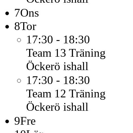
7
Ons
8
Tor
17:30 - 18:30
Team 13
Träning
Öckerö ishall
17:30 - 18:30
Team 12
Träning
Öckerö ishall
9
Fre