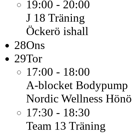
19:00 - 20:00
J 18
Träning
Öckerö ishall
28
Ons
29
Tor
17:00 - 18:00
A-blocket
Bodypump
Nordic Wellness Hönö
17:30 - 18:30
Team 13
Träning