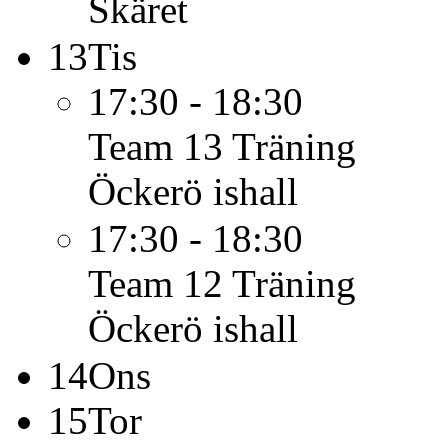
Skäret
13
Tis
17:30 - 18:30
Team 13
Träning
Öckerö ishall
17:30 - 18:30
Team 12
Träning
Öckerö ishall
14
Ons
15
Tor