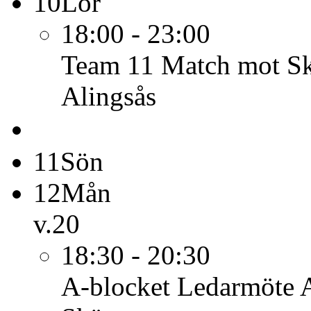
10
Lör
18:00 - 23:00
Team 11
Match mot Sk
Alingsås
11
Sön
12
Mån
v.20
18:30 - 20:30
A-blocket
Ledarmöte A