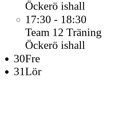
Öckerö ishall
17:30 - 18:30
Team 12
Träning
Öckerö ishall
30
Fre
31
Lör