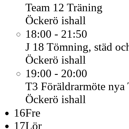
Team 12
Träning
Öckerö ishall
18:00 - 21:50
J 18
Tömning, städ oc
Öckerö ishall
19:00 - 20:00
T3
Föräldrarmöte nya
Öckerö ishall
16
Fre
17
Lör