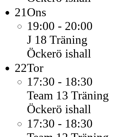
21
Ons
19:00 - 20:00
J 18
Träning
Öckerö ishall
22
Tor
17:30 - 18:30
Team 13
Träning
Öckerö ishall
17:30 - 18:30