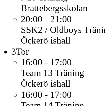
Brattebergsskolan
20:00 - 21:00
SSK2 / Oldboys
Träni
Öckerö ishall
3
Tor
16:00 - 17:00
Team 13
Träning
Öckerö ishall
16:00 - 17:00
Team 14
Träning