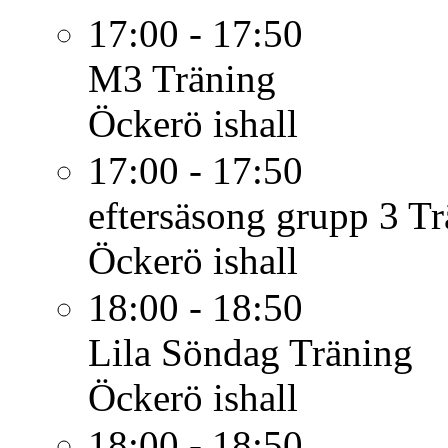
17:00 - 17:50
M3
Träning
Öckerö ishall
17:00 - 17:50
eftersäsong grupp 3
Tr
Öckerö ishall
18:00 - 18:50
Lila Söndag
Träning
Öckerö ishall
18:00 - 18:50