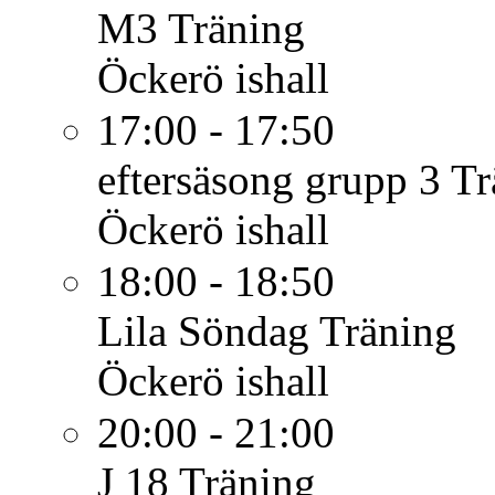
M3
Träning
Öckerö ishall
17:00 - 17:50
eftersäsong grupp 3
Tr
Öckerö ishall
18:00 - 18:50
Lila Söndag
Träning
Öckerö ishall
20:00 - 21:00
J 18
Träning