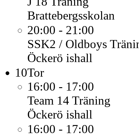
J 18
Träning
Brattebergsskolan
20:00 - 21:00
SSK2 / Oldboys
Träni
Öckerö ishall
10
Tor
16:00 - 17:00
Team 14
Träning
Öckerö ishall
16:00 - 17:00