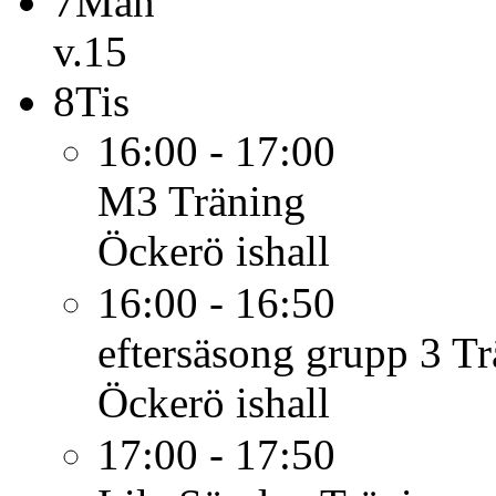
7
Mån
v.15
8
Tis
16:00 - 17:00
M3
Träning
Öckerö ishall
16:00 - 16:50
eftersäsong grupp 3
Tr
Öckerö ishall
17:00 - 17:50