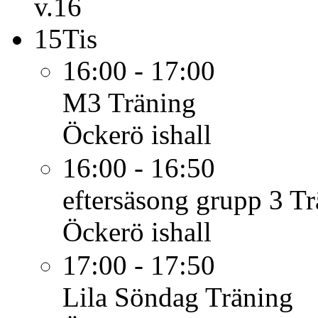
v.16
15
Tis
16:00 - 17:00
M3
Träning
Öckerö ishall
16:00 - 16:50
eftersäsong grupp 3
Tr
Öckerö ishall
17:00 - 17:50
Lila Söndag
Träning