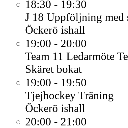
18:30 - 19:30
J 18
Uppföljning med 
Öckerö ishall
19:00 - 20:00
Team 11
Ledarmöte T
Skäret bokat
19:00 - 19:50
Tjejhockey
Träning
Öckerö ishall
20:00 - 21:00