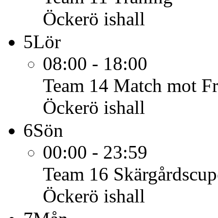
Öckerö ishall
5
Lör
08:00 - 18:00
Team 14
Match mot F
Öckerö ishall
6
Sön
00:00 - 23:59
Team 16
Skärgårdscup
Öckerö ishall