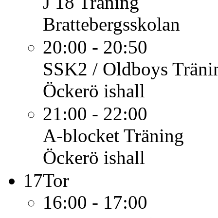
J 18
Träning
Brattebergsskolan
20:00 - 20:50
SSK2 / Oldboys
Träni
Öckerö ishall
21:00 - 22:00
A-blocket
Träning
Öckerö ishall
17
Tor
16:00 - 17:00