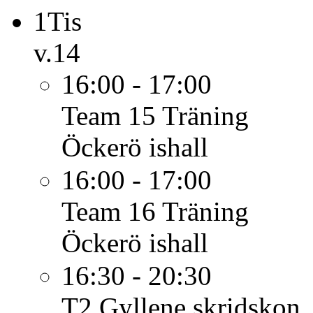
1
Tis
v.14
16:00 - 17:00
Team 15
Träning
Öckerö ishall
16:00 - 17:00
Team 16
Träning
Öckerö ishall
16:30 - 20:30
T2
Gyllene skridskon