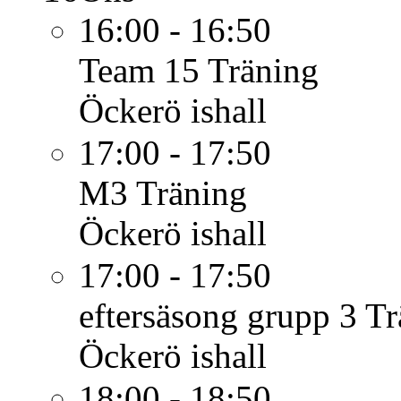
16:00 - 16:50
Team 15
Träning
Öckerö ishall
17:00 - 17:50
M3
Träning
Öckerö ishall
17:00 - 17:50
eftersäsong grupp 3
Tr
Öckerö ishall
18:00 - 18:50