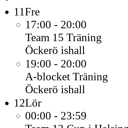
11
Fre
17:00 - 20:00
Team 15
Träning
Öckerö ishall
19:00 - 20:00
A-blocket
Träning
Öckerö ishall
12
Lör
00:00 - 23:59